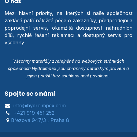
O nás
Mezi hlavní priority, na kterých si naše společnost
zakládá patří náležitá péče o zákazníky, předprodejní a
poprodejní servis, okamžitá dostupnost náhradních
dílů, rychlé řešení reklamací a dostupný servis pro
všechny.
Všechny materiály zveřejněné na webových stránkách
společnosti Hydroimpex jsou chráněny autorským právem a
jejich použití bez souhlasu není povoleno.
Spojte se s námi
info@hydroimpex.com
+421 919 451 252
Březová 947/3 , Praha 8