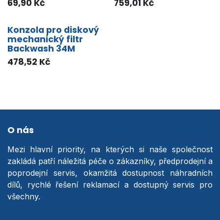
69,90
Kč
759,01
Kč
Konzola pro diskový
mechanický filtr
Backwash 34M
478,52
Kč
O nás
Mezi hlavní priority, na kterých si naše společnost
zakládá patří náležitá péče o zákazníky, předprodejní a
poprodejní servis, okamžitá dostupnost náhradních
dílů, rychlé řešení reklamací a dostupný servis pro
všechny.