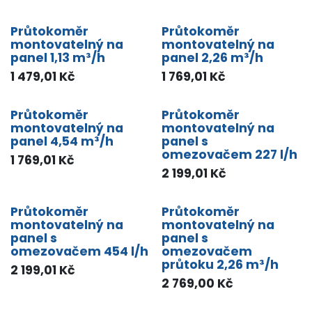
Průtokoměr
Průtokoměr
montovatelný na
montovatelný na
panel 1,13 m³/h
panel 2,26 m³/h
1 479,01
Kč
1 769,01
Kč
Průtokoměr
Průtokoměr
montovatelný na
montovatelný na
panel 4,54 m³/h
panel s
omezovačem 227 l/h
1 769,01
Kč
2 199,01
Kč
Průtokoměr
Průtokoměr
montovatelný na
montovatelný na
panel s
panel s
omezovačem 454 l/h
omezovačem
průtoku 2,26 m³/h
2 199,01
Kč
2 769,00
Kč