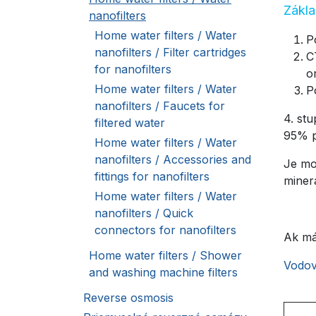
Zákla
nanofilters
Home water filters / Water
P
nanofilters / Filter cartridges
C
for nanofilters
o
Home water filters / Water
P
nanofilters / Faucets for
4. st
filtered water
95% p
Home water filters / Water
nanofilters / Accessories and
Je mo
fittings for nanofilters
miner
Home water filters / Water
nanofilters / Quick
connectors for nanofilters
Ak mát
Home water filters / Shower
Vodov
and washing machine filters
Reverse osmosis