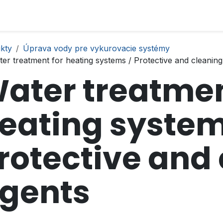
kty
Úprava vody pre vykurovacie systémy
er treatment for heating systems / Protective and cleaning
ater treatmen
eating system
rotective and
gents