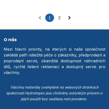
1
2
O nás
Mezi hlavní priority, na kterých si naše společnost
zakládá patří náležitá péče o zákazníky, předprodejní a
poprodejní servis, okamžitá dostupnost náhradních
dílů, rychlé řešení reklamací a dostupný servis pro
všechny.
Všechny materiály zveřejněné na webových stránkách
společnosti Hydroimpex jsou chráněny autorským právem a
jejich použití bez souhlasu není povoleno.