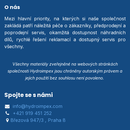
O nás
Mezi hlavní priority, na kterých si naše společnost
zakládá patří náležitá péče o zákazníky, předprodejní a
poprodejní servis, okamžitá dostupnost náhradních
dílů, rychlé řešení reklamací a dostupný servis pro
všechny.
Všechny materiály zveřejněné na webových stránkách
společnosti Hydroimpex jsou chráněny autorským právem a
jejich použití bez souhlasu není povoleno.
Spojte se s námi
info@hydroimpex.com
+421 919 451 252
Březová 947/3 , Praha 8