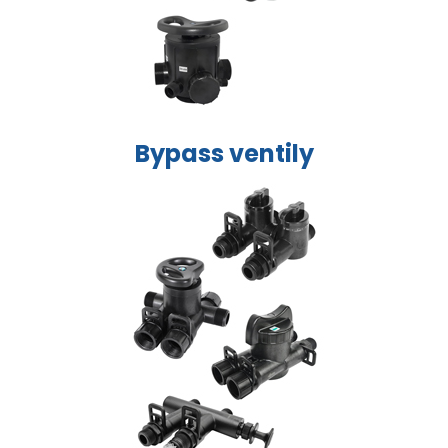
Bypass ventily