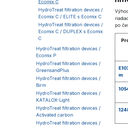
Ecomix C
HydroTreat filtration devices /
Výhod
Ecomix C / ELITE s Ecomix C
riad
HydroTreat filtration devices /
po čes
Ecomix C / DUPLEX s Ecomix
C
Pr
HydroTreat filtration devices /
Ecomix P
HydroTreat filtration devices /
E10
GreensandPlus
m
HydroTreat filtration devices /
Birm
105
HydroTreat filtration devices /
KATALOX-Light
HydroTreat filtration devices /
124
Activated carbon
HydroTreat filtration devices /