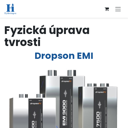
Přejít na obsah
Fyzická úprava
tvrosti
Dropson EMI