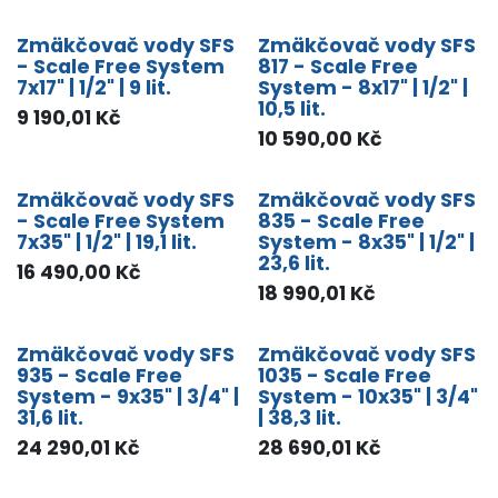
Zmäkčovač vody SFS
Zmäkčovač vody SFS
- Scale Free System
817 - Scale Free
7x17" | 1/2" | 9 lit.
System - 8x17" | 1/2" |
10,5 lit.
9 190,01
Kč
10 590,00
Kč
Zmäkčovač vody SFS
Zmäkčovač vody SFS
- Scale Free System
835 - Scale Free
7x35" | 1/2" | 19,1 lit.
System - 8x35" | 1/2" |
23,6 lit.
16 490,00
Kč
18 990,01
Kč
Zmäkčovač vody SFS
Zmäkčovač vody SFS
935 - Scale Free
1035 - Scale Free
System - 9x35" | 3/4" |
System - 10x35" | 3/4"
31,6 lit.
| 38,3 lit.
24 290,01
Kč
28 690,01
Kč