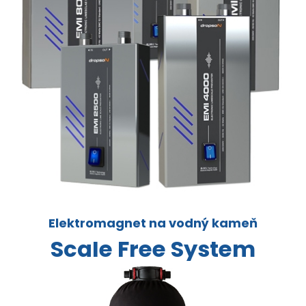
Elektromagnet na vodný kameň
ScaIe Free System