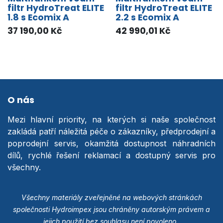
filtr HydroTreat ELITE
filtr HydroTreat ELITE
1.8 s Ecomix A
2.2 s Ecomix A
37 190,00
Kč
42 990,01
Kč
O nás
Mezi hlavní priority, na kterých si naše společnost
zakládá patří náležitá péče o zákazníky, předprodejní a
poprodejní servis, okamžitá dostupnost náhradních
dílů, rychlé řešení reklamací a dostupný servis pro
všechny.
Všechny materiály zveřejněné na webových stránkách
společnosti Hydroimpex jsou chráněny autorským právem a
jejich použití bez souhlasu není povoleno.