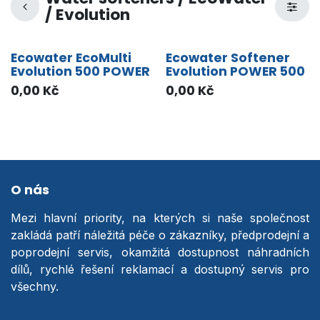
/ Evolution
Ecowater EcoMulti
Ecowater Softener
Evolution 500 POWER
Evolution POWER 500
0,00
Kč
0,00
Kč
O nás
Mezi hlavní priority, na kterých si naše společnost
zakládá patří náležitá péče o zákazníky, předprodejní a
poprodejní servis, okamžitá dostupnost náhradních
dílů, rychlé řešení reklamací a dostupný servis pro
všechny.