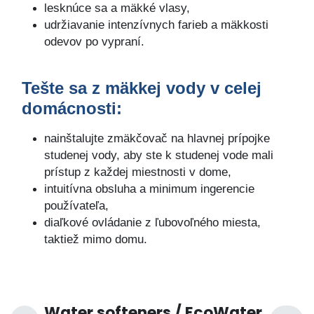
lesknúce sa a mäkké vlasy,
udržiavanie intenzívnych farieb a mäkkosti
odevov po vypraní.
Tešte sa z mäkkej vody v celej
domácnosti:
nainštalujte zmäkčovač na hlavnej prípojke
studenej vody, aby ste k studenej vode mali
prístup z každej miestnosti v dome,
intuitívna obsluha a minimum ingerencie
používateľa,
diaľkové ovládanie z ľubovoľného miesta,
taktiež mimo domu.
Water softeners / EcoWater