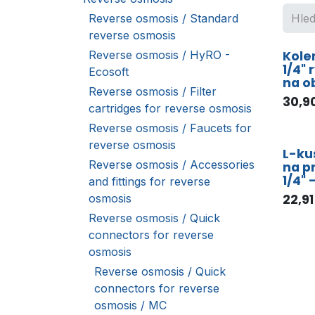
Reverse osmosis / Standard
reverse osmosis
Reverse osmosis / HyRO -
Kole
1/4"
Ecosoft
na o
Reverse osmosis / Filter
30,9
cartridges for reverse osmosis
Reverse osmosis / Faucets for
reverse osmosis
L-ku
Reverse osmosis / Accessories
na p
1/4" 
and fittings for reverse
osmosis
22,91
Reverse osmosis / Quick
connectors for reverse
osmosis
Reverse osmosis / Quick
connectors for reverse
osmosis / MC