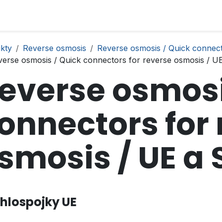
kty
Reverse osmosis
Reverse osmosis / Quick connect
verse osmosis / Quick connectors for reverse osmosis / U
everse osmosi
onnectors for
smosis / UE a 
hlospojky UE