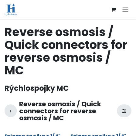
Přejít na obsah
Reverse osmosis /
Quick connectors for
reverse osmosis /
MC
Rýchlospojky MC
Reverse osmosis / Quick
connectors for reverse
osmosis / MC