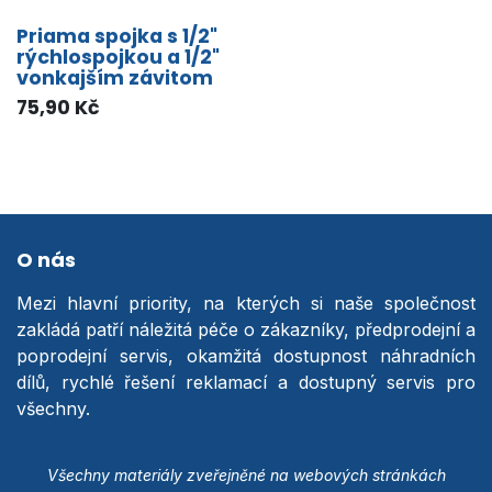
Priama spojka s 1/2"
rýchlospojkou a 1/2"
vonkajším závitom
75,90
Kč
O nás
Mezi hlavní priority, na kterých si naše společnost
zakládá patří náležitá péče o zákazníky, předprodejní a
poprodejní servis, okamžitá dostupnost náhradních
dílů, rychlé řešení reklamací a dostupný servis pro
všechny.
Všechny materiály zveřejněné na webových stránkách