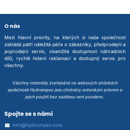
O nás
Mezi hlavní priority, na kterých si naše společnost
zakládá patří náležitá péče o zákazníky, předprodejní a
poprodejní servis, okamžitá dostupnost náhradních
dílů, rychlé řešení reklamací a dostupný servis pro
všechny.
Všechny materiály zveřejněné na webových stránkách
společnosti Hydroimpex jsou chráněny autorským právem a
jejich použití bez souhlasu není povoleno.
Spojte se s námi
info@hydroimpex.com