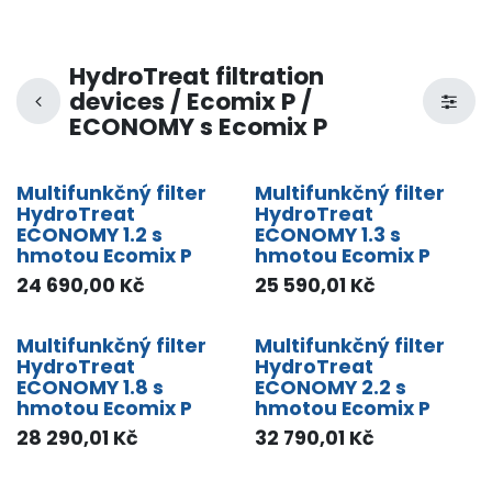
HydroTreat filtration
devices / Ecomix P /
ECONOMY s Ecomix P
Multifunkčný filter
Multifunkčný filter
HydroTreat
HydroTreat
ECONOMY 1.2 s
ECONOMY 1.3 s
hmotou Ecomix P
hmotou Ecomix P
24 690,00
Kč
25 590,01
Kč
Multifunkčný filter
Multifunkčný filter
HydroTreat
HydroTreat
ECONOMY 1.8 s
ECONOMY 2.2 s
hmotou Ecomix P
hmotou Ecomix P
28 290,01
Kč
32 790,01
Kč