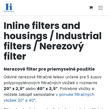
Přejít na obsah
Inline filters and
housings / Industrial
filters / Nerezový
filter
Nerezové filter pre priemyselné použitie
Odolné nerezové filtračné teleso určené pre 5 kusov
polypropylénových filtračných vložiek s rozmermi
20” x 2,5”
alebo
40” x 2,5”
. Potrebné vložky si
môžete zakúpiť samostatne
v ponuke filtračných
vložiek 20” a 40”
.