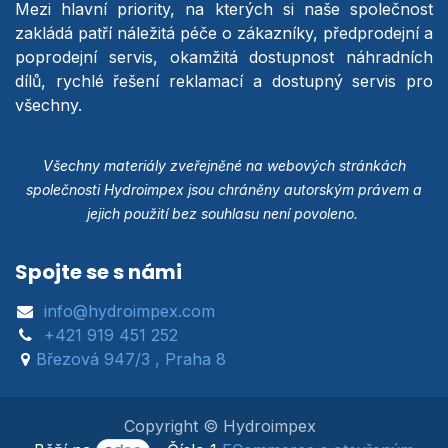
Mezi hlavní priority, na kterých si naše společnost
zakládá patří náležitá péče o zákazníky, předprodejní a
poprodejní servis, okamžitá dostupnost náhradních
dílů, rychlé řešení reklamací a dostupný servis pro
všechny.
Všechny materiály zveřejněné na webových stránkách
společnosti Hydroimpex jsou chráněny autorským právem a
jejich použití bez souhlasu není povoleno.
Spojte se s námi
info@hydroimpex.com
+421 919 451 252
Březová 947/3 , Praha 8
Copyright © Hydroimpex