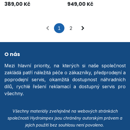
389,00
Kč
949,00
Kč
1
2
O nás
Mezi hlavní priority, na kterých si naše společnost
zakládá patří náležitá péče o zákazníky, předprodejní a
poprodejní servis, okamžitá dostupnost náhradních
dílů, rychlé řešení reklamací a dostupný servis pro
všechny.
Všechny materiály zveřejněné na webových stránkách
společnosti Hydroimpex jsou chráněny autorským právem a
jejich použití bez souhlasu není povoleno.