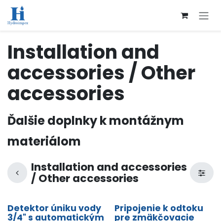
Přejít na obsah
Installation and
accessories / Other
accessories
Ďalšie doplnky k montážnym
materiálom
Installation and accessories
/ Other accessories
Detektor úniku vody
Pripojenie k odtoku
3/4" s automatickým
pre zmäkčovacie