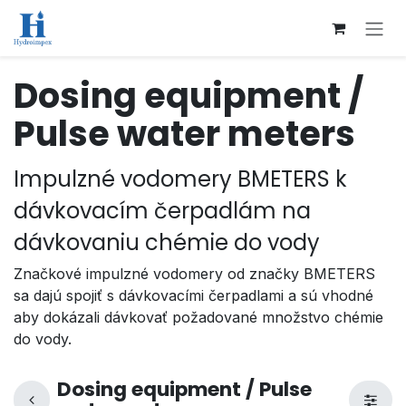
Přejít na obsah
Dosing equipment /
Pulse water meters
Impulzné vodomery BMETERS k
dávkovacím čerpadlám na
dávkovaniu chémie do vody
Značkové impulzné vodomery od značky BMETERS
sa dajú spojiť s dávkovacími čerpadlami a sú vhodné
aby dokázali dávkovať požadované množstvo chémie
do vody.
Dosing equipment / Pulse