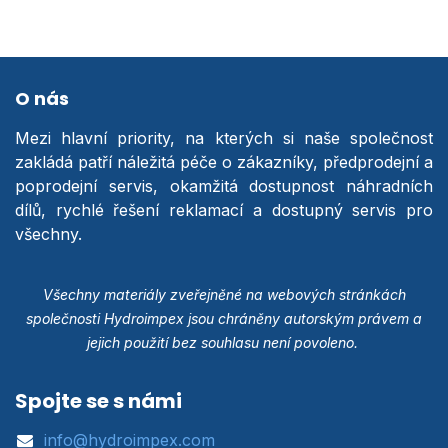
O nás
Mezi hlavní priority, na kterých si naše společnost
zakládá patří náležitá péče o zákazníky, předprodejní a
poprodejní servis, okamžitá dostupnost náhradních
dílů, rychlé řešení reklamací a dostupný servis pro
všechny.
Všechny materiály zveřejněné na webových stránkách
společnosti Hydroimpex jsou chráněny autorským právem a
jejich použití bez souhlasu není povoleno.
Spojte se s námi
info@hydroimpex.com