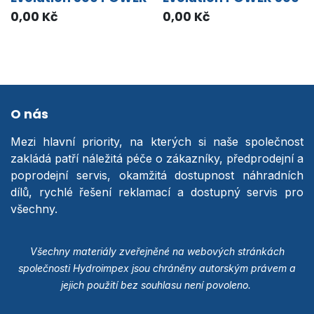
0,00
Kč
0,00
Kč
O nás
Mezi hlavní priority, na kterých si naše společnost
zakládá patří náležitá péče o zákazníky, předprodejní a
poprodejní servis, okamžitá dostupnost náhradních
dílů, rychlé řešení reklamací a dostupný servis pro
všechny.
Všechny materiály zveřejněné na webových stránkách
společnosti Hydroimpex jsou chráněny autorským právem a
jejich použití bez souhlasu není povoleno.