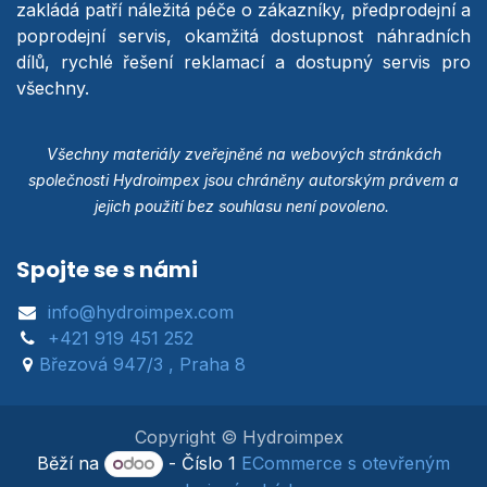
zakládá patří náležitá péče o zákazníky, předprodejní a
poprodejní servis, okamžitá dostupnost náhradních
dílů, rychlé řešení reklamací a dostupný servis pro
všechny.
Všechny materiály zveřejněné na webových stránkách
společnosti Hydroimpex jsou chráněny autorským právem a
jejich použití bez souhlasu není povoleno.
Spojte se s námi
info@hydroimpex.com
+421 919 451 252
Březová 947/3 , Praha 8
Copyright © Hydroimpex
Běží na
- Číslo 1
ECommerce s otevřeným