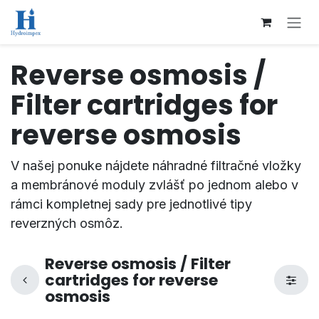
Přejít na obsah
Reverse osmosis /
Filter cartridges for
reverse osmosis
V našej ponuke nájdete náhradné filtračné vložky
a membránové moduly zvlášť po jednom alebo v
rámci kompletnej sady pre jednotlivé tipy
reverzných osmôz.
Reverse osmosis / Filter
cartridges for reverse
osmosis